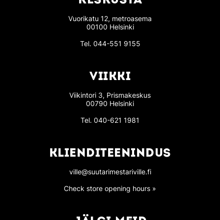
KESKUSTA
Vuorikatu 12, metroasema
00100 Helsinki
Tel.
044-551 9155
VIIKKI
Viikintori 3, Prismakeskus
00790 Helsinki
Tel.
040-621 1981
KLIENDITEENINDUS
ville@suutarimestariville.fi
Check store opening hours »