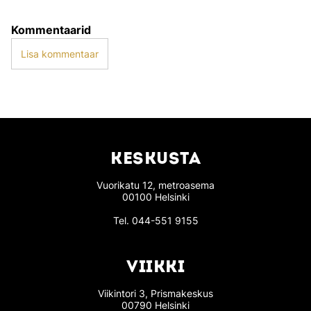
Kommentaarid
Lisa kommentaar
KESKUSTA
Vuorikatu 12, metroasema
00100 Helsinki
Tel.
044-551 9155
VIIKKI
Viikintori 3, Prismakeskus
00790 Helsinki