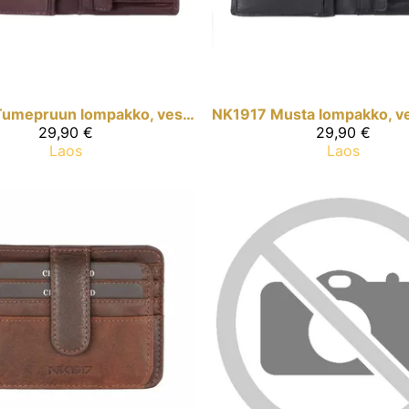
Tumepruun lompakko, vesipuhveli
NK1917
29,90 €
29,90 €
Laos
Laos