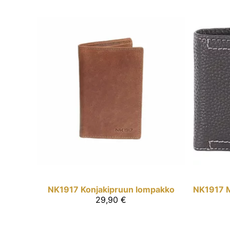
NK1917
Konjakipruun lompakko
NK1917
29,90 €