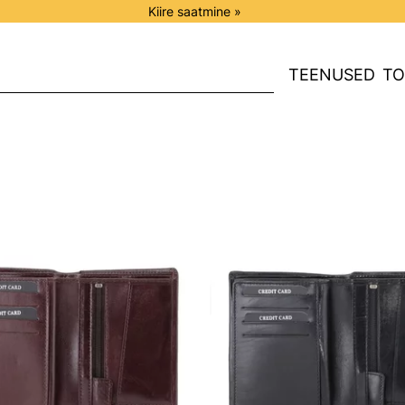
Kiire saatmine »
TEENUSED
TO