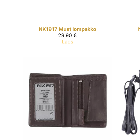
NK1917
Must lompakko
29,90 €
Laos