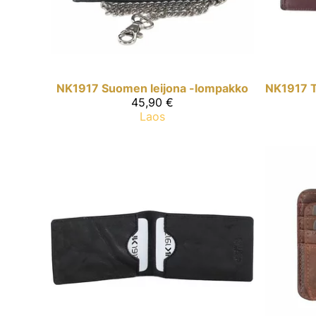
NK1917
Suomen leijona -lompakko
NK1917
45,90 €
Laos