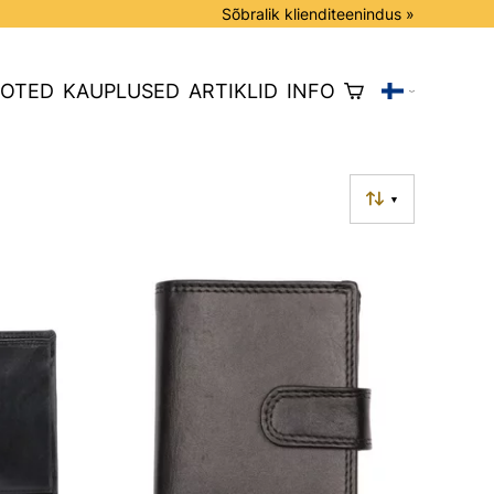
Sõbralik klienditeenindus »
OTED
KAUPLUSED
ARTIKLID
INFO
▼