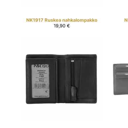
NK1917
Ruskea nahkalompakko
N
19,90 €