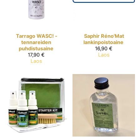
Tarrago
WASC! -
Saphir
Réno'Mat
tennareiden
lankinpoistoaine
puhdistusaine
16,90 €
17,90 €
Laos
Laos