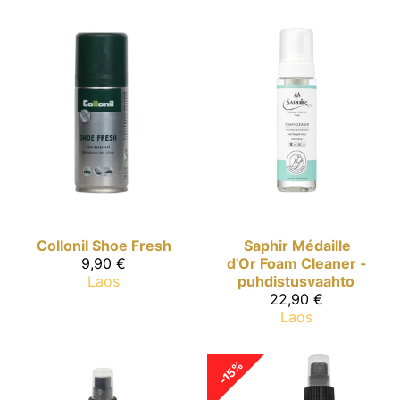
Collonil
Shoe Fresh
Saphir Médaille
9,90 €
d'Or
Foam Cleaner -
Laos
puhdistusvaahto
22,90 €
Laos
-15%