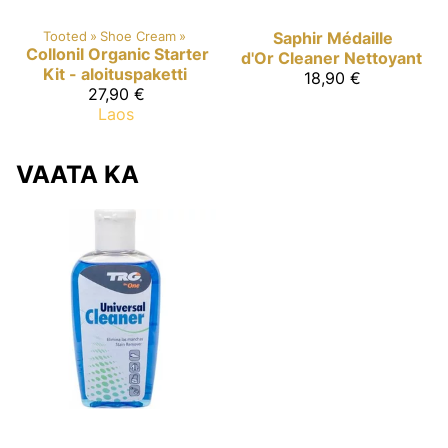
Tooted
‪»
Shoe Cream
‪»
Saphir Médaille
Collonil Organic
Starter
d'Or
Cleaner Nettoyant
Kit - aloituspaketti
18,90 €
27,90 €
Laos
VAATA KA