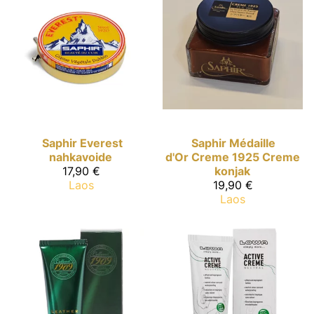
Saphir
Everest
Saphir Médaille
nahkavoide
d'Or
Creme 1925 Creme
17,90 €
konjak
Laos
19,90 €
Laos