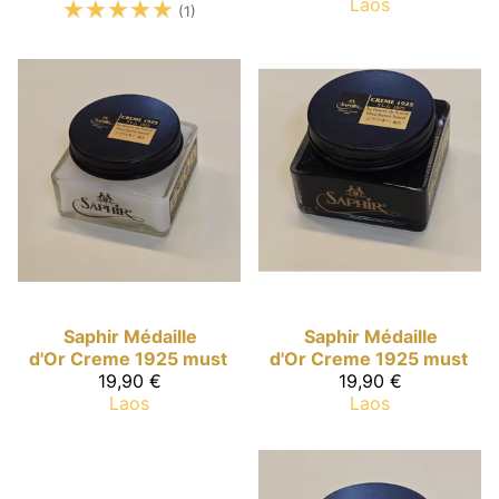
☆
☆
☆
☆
☆
Laos
(1)
Saphir Médaille
Saphir Médaille
d'Or
Creme 1925 must
d'Or
Creme 1925 must
19,90 €
19,90 €
Laos
Laos