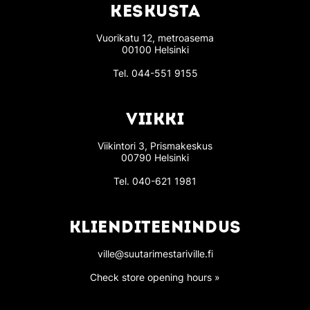
KESKUSTA
Vuorikatu 12, metroasema
00100 Helsinki
Tel.
044-551 9155
VIIKKI
Viikintori 3, Prismakeskus
00790 Helsinki
Tel.
040-621 1981
KLIENDITEENINDUS
ville@suutarimestariville.fi
Check store opening hours »