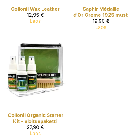
Collonil
Wax Leather
Saphir Médaille
12,95 €
d'Or
Creme 1925 must
Laos
19,90 €
Laos
Collonil Organic
Starter
Kit - aloituspaketti
27,90 €
Laos