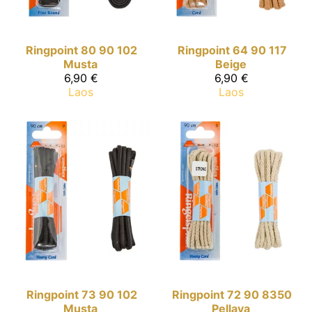
Ringpoint
80 90 102
Ringpoint
64 90 117
Musta
Beige
6,90 €
6,90 €
Laos
Laos
Ringpoint
73 90 102
Ringpoint
72 90 8350
Musta
Pellava