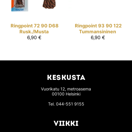
Ringpoint
72 90 D68
Ringpoint
93 90 122
Rusk./Musta
Tummansininen
6,90 €
6,90 €
KESKUSTA
Vuorikatu 12, metroasema
00100 Helsinki
Tel.
044-551 9155
VIIKKI