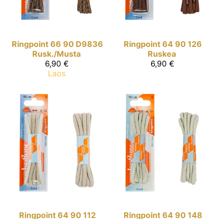
Ringpoint
66 90 D9836
Ringpoint
64 90 126
Rusk./Musta
Ruskea
6,90 €
6,90 €
Laos
Ringpoint
64 90 112
Ringpoint
64 90 148