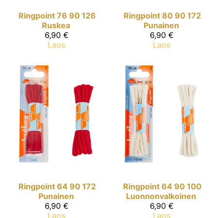
Ringpoint
76 90 126
Ringpoint
80 90 172
Ruskea
Punainen
6,90 €
6,90 €
Laos
Laos
Ringpoint
64 90 172
Ringpoint
64 90 100
Punainen
Luonnonvalkoinen
6,90 €
6,90 €
Laos
Laos