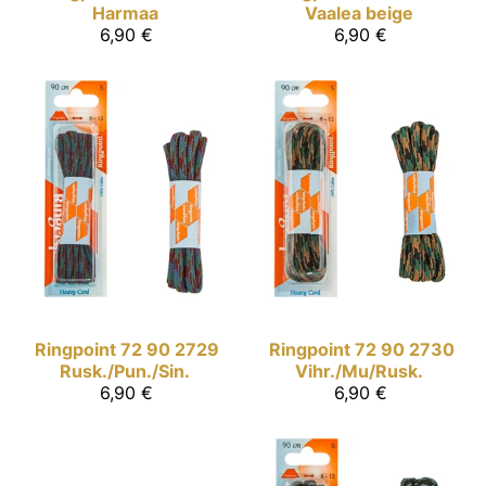
Harmaa
Vaalea beige
6,90 €
6,90 €
Ringpoint
72 90 2729
Ringpoint
72 90 2730
Rusk./Pun./Sin.
Vihr./Mu/Rusk.
6,90 €
6,90 €