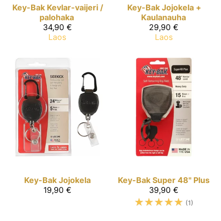
Key-Bak
Kevlar-vaijeri /
Key-Bak
Jojokela +
palohaka
Kaulanauha
34,90 €
29,90 €
Laos
Laos
Key-Bak
Jojokela
Key-Bak
Super 48" Plus
19,90 €
39,90 €
☆
☆
☆
☆
☆
(1)