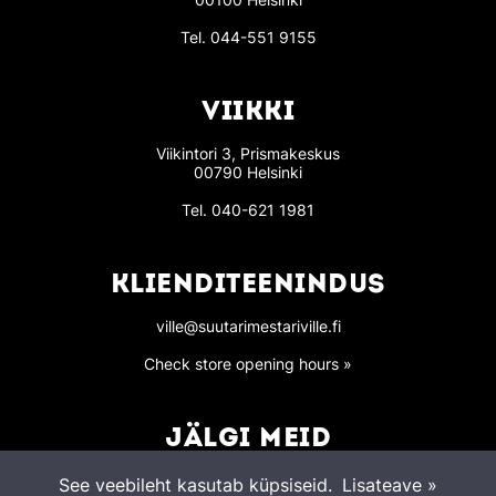
Tel.
044-551 9155
VIIKKI
Viikintori 3, Prismakeskus
00790 Helsinki
Tel.
040-621 1981
KLIENDITEENINDUS
ville@suutarimestariville.fi
Check store opening hours »
JÄLGI MEID
See veebileht kasutab küpsiseid.
Lisateave »