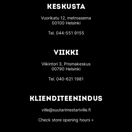
KESKUSTA
Vuorikatu 12, metroasema
00100 Helsinki
Tel.
044-551 9155
VIIKKI
Viikintori 3, Prismakeskus
00790 Helsinki
Tel.
040-621 1981
KLIENDITEENINDUS
ville@suutarimestariville.fi
Check store opening hours »