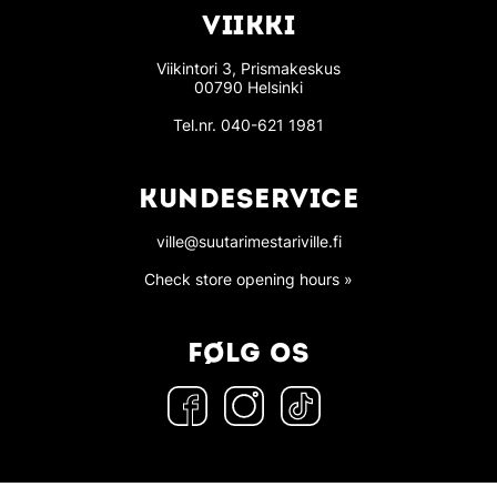
VIIKKI
Viikintori 3, Prismakeskus
00790 Helsinki
Tel.nr.
040-621 1981
KUNDESERVICE
ville@suutarimestariville.fi
Check store opening hours »
FØLG OS