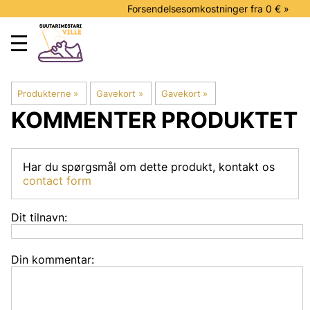
Forsendelsesomkostninger fra 0 € »
Produkterne
‪»
Gavekort
‪»
Gavekort
‪»
KOMMENTER PRODUKTET
Har du spørgsmål om dette produkt, kontakt os
contact form
Dit tilnavn:
Din kommentar: