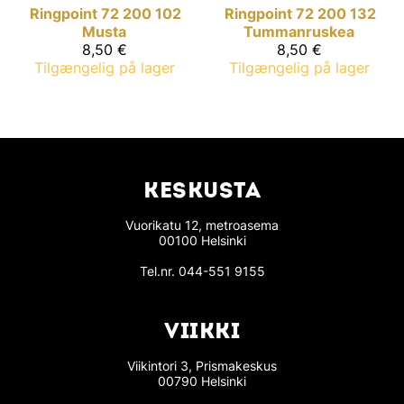
Ringpoint
72 200 102
Ringpoint
72 200 132
Musta
Tummanruskea
8,50 €
8,50 €
Tilgængelig på lager
Tilgængelig på lager
KESKUSTA
Vuorikatu 12, metroasema
00100 Helsinki
Tel.nr.
044-551 9155
VIIKKI
Viikintori 3, Prismakeskus
00790 Helsinki