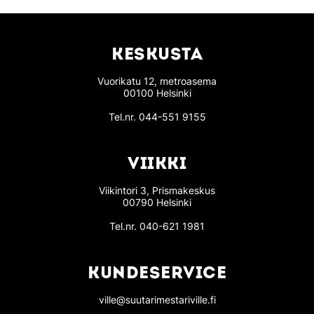
KESKUSTA
Vuorikatu 12, metroasema
00100 Helsinki
Tel.nr.
044-551 9155
VIIKKI
Viikintori 3, Prismakeskus
00790 Helsinki
Tel.nr.
040-621 1981
KUNDESERVICE
ville@suutarimestariville.fi