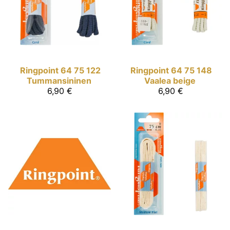
Ringpoint
64 75 122
Ringpoint
64 75 148
Tummansininen
Vaalea beige
6,90 €
6,90 €