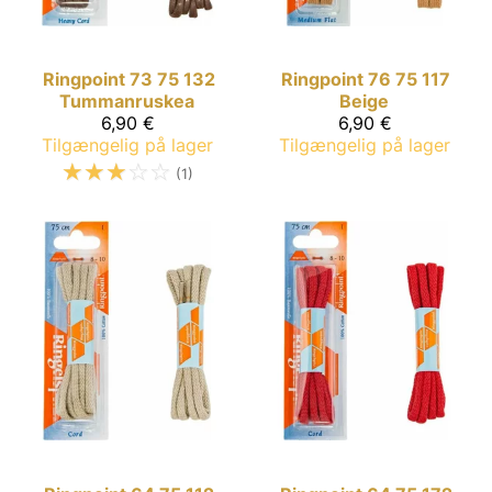
Ringpoint
73 75 132
Ringpoint
76 75 117
Tummanruskea
Beige
6,90 €
6,90 €
Tilgængelig på lager
Tilgængelig på lager
☆
☆
☆
☆
☆
(1)