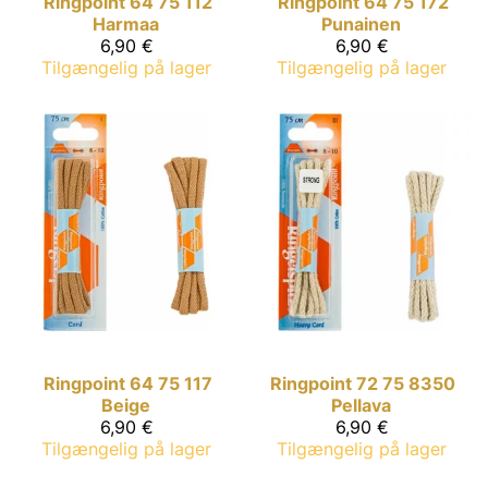
Ringpoint
64 75 112
Ringpoint
64 75 172
Harmaa
Punainen
6,90 €
6,90 €
Tilgængelig på lager
Tilgængelig på lager
Ringpoint
64 75 117
Ringpoint
72 75 8350
Beige
Pellava
6,90 €
6,90 €
Tilgængelig på lager
Tilgængelig på lager