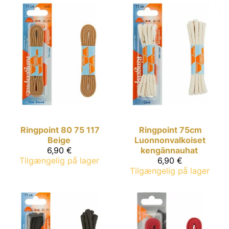
Ringpoint
80 75 117
Ringpoint
75cm
Beige
Luonnonvalkoiset
6,90 €
kengännauhat
Tilgængelig på lager
6,90 €
Tilgængelig på lager