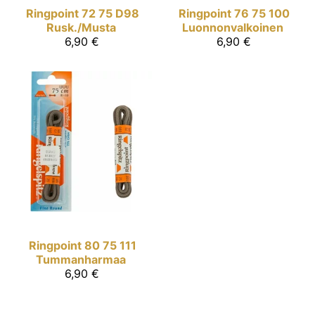
Ringpoint
72 75 D98
Ringpoint
76 75 100
Rusk./Musta
Luonnonvalkoinen
6,90 €
6,90 €
Ringpoint
80 75 111
Tummanharmaa
6,90 €