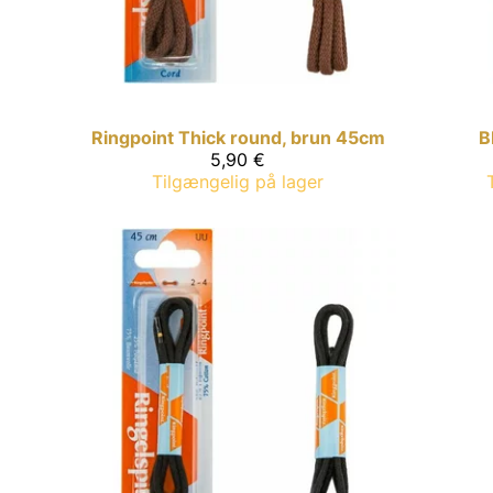
Ringpoint
Thick round, brun 45cm
B
5,90 €
Tilgængelig på lager