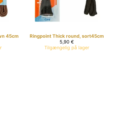
own 45cm
Ringpoint
Thick round, sort45cm
5,90 €
r
Tilgængelig på lager