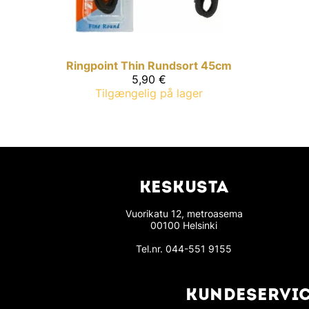
Ringpoint
Thin Rundsort 45cm
5,90 €
Tilgængelig på lager
KESKUSTA
Vuorikatu 12, metroasema
00100 Helsinki
Tel.nr.
044-551 9155
KUNDESERVI