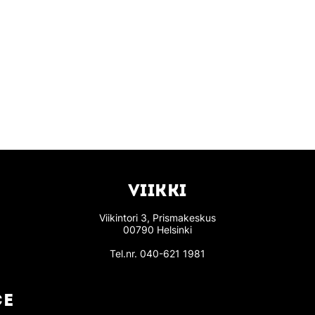
VIIKKI
Viikintori 3, Prismakeskus
00790 Helsinki
Tel.nr.
040-621 1981
CE