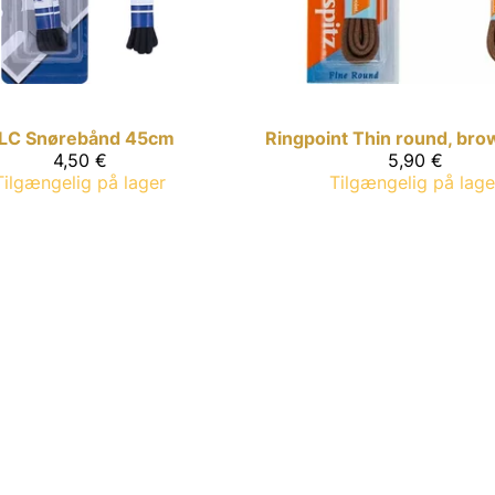
LC
Snørebånd 45cm
Ringpoint
Thin round, br
4,50 €
5,90 €
Tilgængelig på lager
Tilgængelig på lage