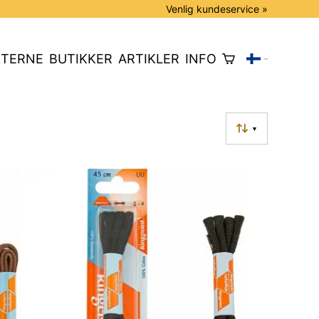
Venlig kundeservice »
TERNE
BUTIKKER
ARTIKLER
INFO
▼